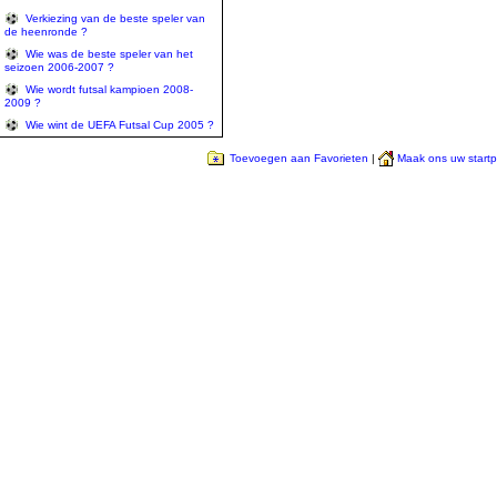
Verkiezing van de beste speler van
de heenronde ?
Wie was de beste speler van het
seizoen 2006-2007 ?
Wie wordt futsal kampioen 2008-
2009 ?
Wie wint de UEFA Futsal Cup 2005 ?
Toevoegen aan Favorieten
|
Maak ons uw start