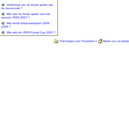
Verkiezing van de beste speler van
de heenronde ?
Wie was de beste speler van het
seizoen 2006-2007 ?
Wie wordt futsal kampioen 2008-
2009 ?
Wie wint de UEFA Futsal Cup 2005 ?
Toevoegen aan Favorieten
|
Maak ons uw start