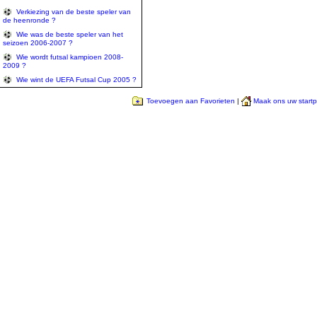
Verkiezing van de beste speler van
de heenronde ?
Wie was de beste speler van het
seizoen 2006-2007 ?
Wie wordt futsal kampioen 2008-
2009 ?
Wie wint de UEFA Futsal Cup 2005 ?
Toevoegen aan Favorieten
|
Maak ons uw start