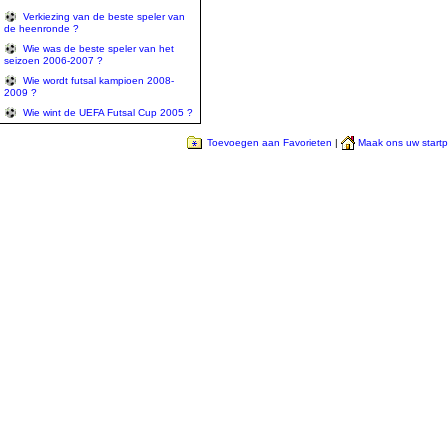
Verkiezing van de beste speler van
de heenronde ?
Wie was de beste speler van het
seizoen 2006-2007 ?
Wie wordt futsal kampioen 2008-
2009 ?
Wie wint de UEFA Futsal Cup 2005 ?
Toevoegen aan Favorieten
|
Maak ons uw start