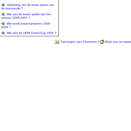
Verkiezing van de beste speler van
de heenronde ?
Wie was de beste speler van het
seizoen 2006-2007 ?
Wie wordt futsal kampioen 2008-
2009 ?
Wie wint de UEFA Futsal Cup 2005 ?
Toevoegen aan Favorieten
|
Maak ons uw start