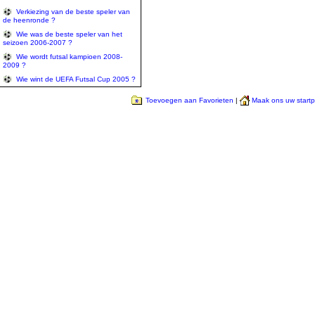
Verkiezing van de beste speler van
de heenronde ?
Wie was de beste speler van het
seizoen 2006-2007 ?
Wie wordt futsal kampioen 2008-
2009 ?
Wie wint de UEFA Futsal Cup 2005 ?
Toevoegen aan Favorieten
|
Maak ons uw start