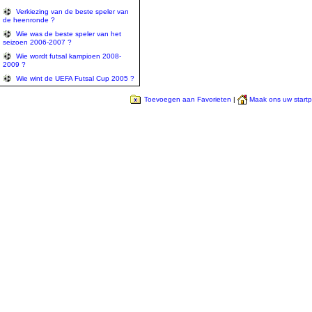
Verkiezing van de beste speler van
de heenronde ?
Wie was de beste speler van het
seizoen 2006-2007 ?
Wie wordt futsal kampioen 2008-
2009 ?
Wie wint de UEFA Futsal Cup 2005 ?
Toevoegen aan Favorieten
|
Maak ons uw start