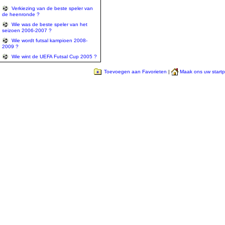
Verkiezing van de beste speler van
de heenronde ?
Wie was de beste speler van het
seizoen 2006-2007 ?
Wie wordt futsal kampioen 2008-
2009 ?
Wie wint de UEFA Futsal Cup 2005 ?
Toevoegen aan Favorieten
|
Maak ons uw start