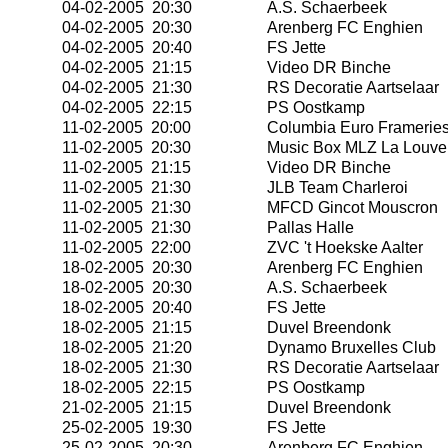
04-02-2005 20:30
A.S. Schaerbeek
04-02-2005 20:30
Arenberg FC Enghien
04-02-2005 20:40
FS Jette
04-02-2005 21:15
Video DR Binche
04-02-2005 21:30
RS Decoratie Aartselaar
04-02-2005 22:15
PS Oostkamp
11-02-2005 20:00
Columbia Euro Framerie
11-02-2005 20:30
Music Box MLZ La Louve
11-02-2005 21:15
Video DR Binche
11-02-2005 21:30
JLB Team Charleroi
11-02-2005 21:30
MFCD Gincot Mouscron
11-02-2005 21:30
Pallas Halle
11-02-2005 22:00
ZVC 't Hoekske Aalter
18-02-2005 20:30
Arenberg FC Enghien
18-02-2005 20:30
A.S. Schaerbeek
18-02-2005 20:40
FS Jette
18-02-2005 21:15
Duvel Breendonk
18-02-2005 21:20
Dynamo Bruxelles Club
18-02-2005 21:30
RS Decoratie Aartselaar
18-02-2005 22:15
PS Oostkamp
21-02-2005 21:15
Duvel Breendonk
25-02-2005 19:30
FS Jette
25-02-2005 20:30
Arenberg FC Enghien