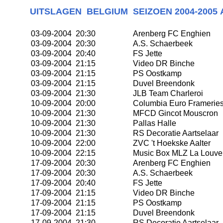
UITSLAGEN
BELGIUM SEIZOEN
2004-2005
03-09-2004 20:30
Arenberg FC Enghien
03-09-2004 20:30
A.S. Schaerbeek
03-09-2004 20:40
FS Jette
03-09-2004 21:15
Video DR Binche
03-09-2004 21:15
PS Oostkamp
03-09-2004 21:15
Duvel Breendonk
03-09-2004 21:30
JLB Team Charleroi
10-09-2004 20:00
Columbia Euro Framerie
10-09-2004 21:30
MFCD Gincot Mouscron
10-09-2004 21:30
Pallas Halle
10-09-2004 21:30
RS Decoratie Aartselaar
10-09-2004 22:00
ZVC 't Hoekske Aalter
10-09-2004 22:15
Music Box MLZ La Louve
17-09-2004 20:30
Arenberg FC Enghien
17-09-2004 20:30
A.S. Schaerbeek
17-09-2004 20:40
FS Jette
17-09-2004 21:15
Video DR Binche
17-09-2004 21:15
PS Oostkamp
17-09-2004 21:15
Duvel Breendonk
17-09-2004 21:30
RS Decoratie Aartselaar