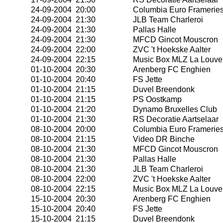
24-09-2004 20:00
Columbia Euro Framerie
24-09-2004 21:30
JLB Team Charleroi
24-09-2004 21:30
Pallas Halle
24-09-2004 21:30
MFCD Gincot Mouscron
24-09-2004 22:00
ZVC 't Hoekske Aalter
24-09-2004 22:15
Music Box MLZ La Louve
01-10-2004 20:30
Arenberg FC Enghien
01-10-2004 20:40
FS Jette
01-10-2004 21:15
Duvel Breendonk
01-10-2004 21:15
PS Oostkamp
01-10-2004 21:20
Dynamo Bruxelles Club
01-10-2004 21:30
RS Decoratie Aartselaar
08-10-2004 20:00
Columbia Euro Framerie
08-10-2004 21:15
Video DR Binche
08-10-2004 21:30
MFCD Gincot Mouscron
08-10-2004 21:30
Pallas Halle
08-10-2004 21:30
JLB Team Charleroi
08-10-2004 22:00
ZVC 't Hoekske Aalter
08-10-2004 22:15
Music Box MLZ La Louve
15-10-2004 20:30
Arenberg FC Enghien
15-10-2004 20:40
FS Jette
15-10-2004 21:15
Duvel Breendonk