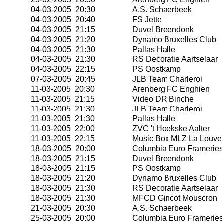
04-03-2005 20:30
A.S. Schaerbeek
04-03-2005 20:40
FS Jette
04-03-2005 21:15
Duvel Breendonk
04-03-2005 21:20
Dynamo Bruxelles Club
04-03-2005 21:30
Pallas Halle
04-03-2005 21:30
RS Decoratie Aartselaar
04-03-2005 22:15
PS Oostkamp
07-03-2005 20:45
JLB Team Charleroi
11-03-2005 20:30
Arenberg FC Enghien
11-03-2005 21:15
Video DR Binche
11-03-2005 21:30
JLB Team Charleroi
11-03-2005 21:30
Pallas Halle
11-03-2005 22:00
ZVC 't Hoekske Aalter
11-03-2005 22:15
Music Box MLZ La Louve
18-03-2005 20:00
Columbia Euro Framerie
18-03-2005 21:15
Duvel Breendonk
18-03-2005 21:15
PS Oostkamp
18-03-2005 21:20
Dynamo Bruxelles Club
18-03-2005 21:30
RS Decoratie Aartselaar
18-03-2005 21:30
MFCD Gincot Mouscron
21-03-2005 20:30
A.S. Schaerbeek
25-03-2005 20:00
Columbia Euro Framerie