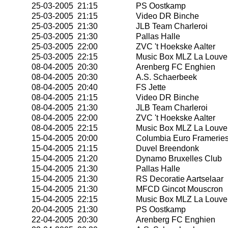
25-03-2005 21:15
PS Oostkamp
25-03-2005 21:15
Video DR Binche
25-03-2005 21:30
JLB Team Charleroi
25-03-2005 21:30
Pallas Halle
25-03-2005 22:00
ZVC 't Hoekske Aalter
25-03-2005 22:15
Music Box MLZ La Louve
08-04-2005 20:30
Arenberg FC Enghien
08-04-2005 20:30
A.S. Schaerbeek
08-04-2005 20:40
FS Jette
08-04-2005 21:15
Video DR Binche
08-04-2005 21:30
JLB Team Charleroi
08-04-2005 22:00
ZVC 't Hoekske Aalter
08-04-2005 22:15
Music Box MLZ La Louve
15-04-2005 20:00
Columbia Euro Framerie
15-04-2005 21:15
Duvel Breendonk
15-04-2005 21:20
Dynamo Bruxelles Club
15-04-2005 21:30
Pallas Halle
15-04-2005 21:30
RS Decoratie Aartselaar
15-04-2005 21:30
MFCD Gincot Mouscron
15-04-2005 22:15
Music Box MLZ La Louve
20-04-2005 21:30
PS Oostkamp
22-04-2005 20:30
Arenberg FC Enghien