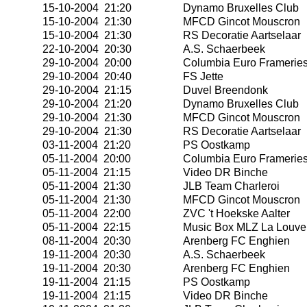
15-10-2004 21:20
Dynamo Bruxelles Club
15-10-2004 21:30
MFCD Gincot Mouscron
15-10-2004 21:30
RS Decoratie Aartselaar
22-10-2004 20:30
A.S. Schaerbeek
29-10-2004 20:00
Columbia Euro Framerie
29-10-2004 20:40
FS Jette
29-10-2004 21:15
Duvel Breendonk
29-10-2004 21:20
Dynamo Bruxelles Club
29-10-2004 21:30
MFCD Gincot Mouscron
29-10-2004 21:30
RS Decoratie Aartselaar
03-11-2004 21:20
PS Oostkamp
05-11-2004 20:00
Columbia Euro Framerie
05-11-2004 21:15
Video DR Binche
05-11-2004 21:30
JLB Team Charleroi
05-11-2004 21:30
MFCD Gincot Mouscron
05-11-2004 22:00
ZVC 't Hoekske Aalter
05-11-2004 22:15
Music Box MLZ La Louve
08-11-2004 20:30
Arenberg FC Enghien
19-11-2004 20:30
A.S. Schaerbeek
19-11-2004 20:30
Arenberg FC Enghien
19-11-2004 21:15
PS Oostkamp
19-11-2004 21:15
Video DR Binche