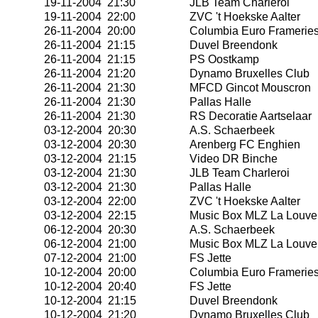
19-11-2004 21:30
JLB Team Charleroi
19-11-2004 22:00
ZVC 't Hoekske Aalter
26-11-2004 20:00
Columbia Euro Framerie
26-11-2004 21:15
Duvel Breendonk
26-11-2004 21:15
PS Oostkamp
26-11-2004 21:20
Dynamo Bruxelles Club
26-11-2004 21:30
MFCD Gincot Mouscron
26-11-2004 21:30
Pallas Halle
26-11-2004 21:30
RS Decoratie Aartselaar
03-12-2004 20:30
A.S. Schaerbeek
03-12-2004 20:30
Arenberg FC Enghien
03-12-2004 21:15
Video DR Binche
03-12-2004 21:30
JLB Team Charleroi
03-12-2004 21:30
Pallas Halle
03-12-2004 22:00
ZVC 't Hoekske Aalter
03-12-2004 22:15
Music Box MLZ La Louve
06-12-2004 20:30
A.S. Schaerbeek
06-12-2004 21:00
Music Box MLZ La Louve
07-12-2004 21:00
FS Jette
10-12-2004 20:00
Columbia Euro Framerie
10-12-2004 20:40
FS Jette
10-12-2004 21:15
Duvel Breendonk
10-12-2004 21:20
Dynamo Bruxelles Club