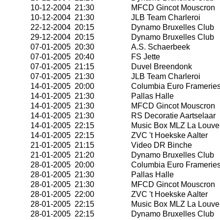
10-12-2004 21:30
MFCD Gincot Mouscron
10-12-2004 21:30
JLB Team Charleroi
22-12-2004 20:15
Dynamo Bruxelles Club
29-12-2004 20:15
Dynamo Bruxelles Club
07-01-2005 20:30
A.S. Schaerbeek
07-01-2005 20:40
FS Jette
07-01-2005 21:15
Duvel Breendonk
07-01-2005 21:30
JLB Team Charleroi
14-01-2005 20:00
Columbia Euro Framerie
14-01-2005 21:30
Pallas Halle
14-01-2005 21:30
MFCD Gincot Mouscron
14-01-2005 21:30
RS Decoratie Aartselaar
14-01-2005 22:15
Music Box MLZ La Louve
14-01-2005 22:15
ZVC 't Hoekske Aalter
21-01-2005 21:15
Video DR Binche
21-01-2005 21:20
Dynamo Bruxelles Club
28-01-2005 20:00
Columbia Euro Framerie
28-01-2005 21:30
Pallas Halle
28-01-2005 21:30
MFCD Gincot Mouscron
28-01-2005 22:00
ZVC 't Hoekske Aalter
28-01-2005 22:15
Music Box MLZ La Louve
28-01-2005 22:15
Dynamo Bruxelles Club