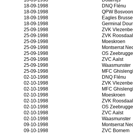
18-09-1998
DNQ Flénu
18-09-1998
QPW Bosvoor
18-09-1998
Eagles Brusse
18-09-1998
Germinal Dour
25-09-1998
ZVK Vlezenbe
25-09-1998
ZVK Roosdaal
25-09-1998
Moeskroen
25-09-1998
Montserrat Ne
25-09-1998
OS Zeebrugge
25-09-1998
ZVC Aalst
25-09-1998
Waasmunster
25-09-1998
MFC Ghisleng
02-10-1998
DNQ Flénu
02-10-1998
ZVK Vlezenbe
02-10-1998
MFC Ghisleng
02-10-1998
Moeskroen
02-10-1998
ZVK Roosdaal
02-10-1998
OS Zeebrugge
02-10-1998
ZVC Aalst
02-10-1998
Waasmunster
09-10-1998
Montserrat Ne
09-10-1998
ZVC Bornem