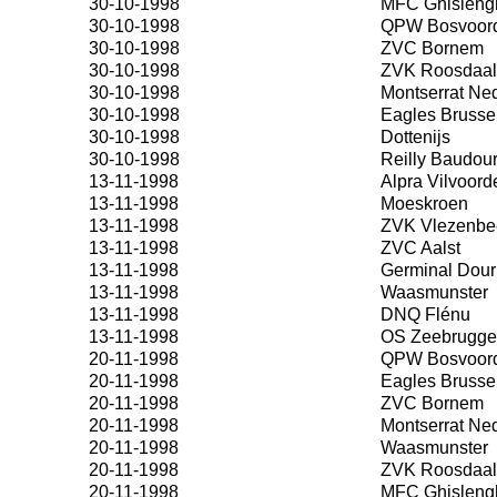
30-10-1998
MFC Ghisleng
30-10-1998
QPW Bosvoor
30-10-1998
ZVC Bornem
30-10-1998
ZVK Roosdaal
30-10-1998
Montserrat Ne
30-10-1998
Eagles Brusse
30-10-1998
Dottenijs
30-10-1998
Reilly Baudou
13-11-1998
Alpra Vilvoord
13-11-1998
Moeskroen
13-11-1998
ZVK Vlezenbe
13-11-1998
ZVC Aalst
13-11-1998
Germinal Dour
13-11-1998
Waasmunster
13-11-1998
DNQ Flénu
13-11-1998
OS Zeebrugge
20-11-1998
QPW Bosvoor
20-11-1998
Eagles Brusse
20-11-1998
ZVC Bornem
20-11-1998
Montserrat Ne
20-11-1998
Waasmunster
20-11-1998
ZVK Roosdaal
20-11-1998
MFC Ghisleng