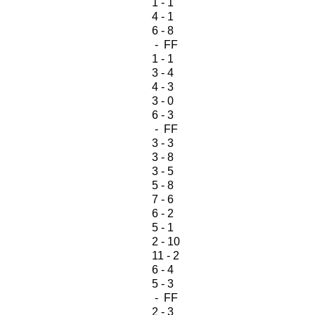
1 - 1
4 - 1
6 - 8
- FF
1 - 1
3 - 4
4 - 3
3 - 0
6 - 3
- FF
3 - 3
3 - 8
3 - 5
5 - 8
7 - 6
6 - 2
5 - 1
2 - 10
11 - 2
6 - 4
5 - 3
- FF
2 - 3