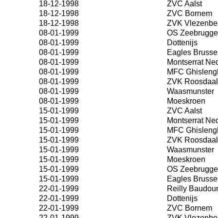
18-12-1998
ZVC Aalst
18-12-1998
ZVC Bornem
18-12-1998
ZVK Vlezenbe
08-01-1999
OS Zeebrugge
08-01-1999
Dottenijs
08-01-1999
Eagles Brusse
08-01-1999
Montserrat Ne
08-01-1999
MFC Ghisleng
08-01-1999
ZVK Roosdaal
08-01-1999
Waasmunster
08-01-1999
Moeskroen
15-01-1999
ZVC Aalst
15-01-1999
Montserrat Ne
15-01-1999
MFC Ghisleng
15-01-1999
ZVK Roosdaal
15-01-1999
Waasmunster
15-01-1999
Moeskroen
15-01-1999
OS Zeebrugge
15-01-1999
Eagles Brusse
22-01-1999
Reilly Baudou
22-01-1999
Dottenijs
22-01-1999
ZVC Bornem
22-01-1999
ZVK Vlezenbe