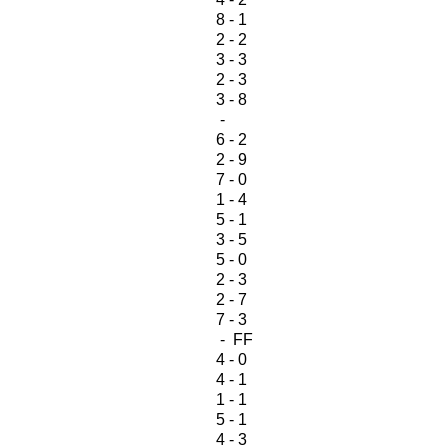
8 - 1
2 - 2
3 - 3
2 - 3
3 - 8
-
6 - 2
2 - 9
7 - 0
1 - 4
5 - 1
3 - 5
5 - 0
2 - 3
2 - 7
7 - 3
- FF
4 - 0
4 - 1
1 - 1
5 - 1
4 - 3