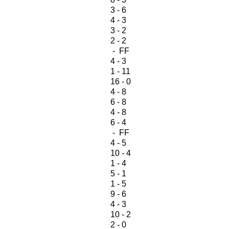
3 - 6
4 - 3
3 - 2
2 - 2
- FF
4 - 3
1 - 11
16 - 0
4 - 8
6 - 8
4 - 8
6 - 4
- FF
4 - 5
10 - 4
1 - 4
5 - 1
1 - 5
9 - 6
4 - 3
10 - 2
2 - 0