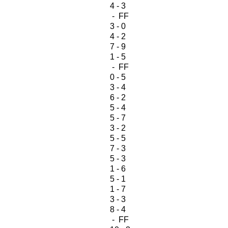
4 - 3
- FF
3 - 0
4 - 2
7 - 9
1 - 5
- FF
0 - 5
3 - 4
6 - 2
5 - 4
5 - 7
3 - 2
5 - 5
7 - 3
5 - 3
1 - 6
5 - 1
1 - 7
3 - 3
8 - 4
- FF