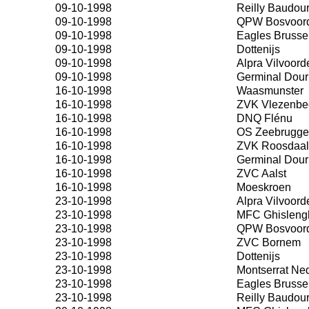
09-10-1998
Reilly Baudou
09-10-1998
QPW Bosvoor
09-10-1998
Eagles Brusse
09-10-1998
Dottenijs
09-10-1998
Alpra Vilvoord
09-10-1998
Germinal Dour
16-10-1998
Waasmunster
16-10-1998
ZVK Vlezenbe
16-10-1998
DNQ Flénu
16-10-1998
OS Zeebrugge
16-10-1998
ZVK Roosdaal
16-10-1998
Germinal Dour
16-10-1998
ZVC Aalst
16-10-1998
Moeskroen
23-10-1998
Alpra Vilvoord
23-10-1998
MFC Ghisleng
23-10-1998
QPW Bosvoor
23-10-1998
ZVC Bornem
23-10-1998
Dottenijs
23-10-1998
Montserrat Ne
23-10-1998
Eagles Brusse
23-10-1998
Reilly Baudou