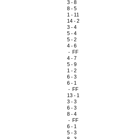
3 - 8
8 - 5
1 - 11
14 - 2
3 - 4
5 - 4
5 - 2
4 - 6
- FF
4 - 7
5 - 9
1 - 2
6 - 3
6 - 1
- FF
13 - 1
3 - 3
6 - 3
8 - 4
- FF
6 - 1
5 - 3
8 - 3