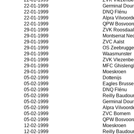
22-01-1999
Germinal Dour
22-01-1999
DNQ Flénu
22-01-1999
Alpra Vilvoord
22-01-1999
QPW Bosvoor
29-01-1999
ZVK Roosdaal
29-01-1999
Montserrat Ne
29-01-1999
ZVC Aalst
29-01-1999
OS Zeebrugge
29-01-1999
Waasmunster
29-01-1999
ZVK Vlezenbe
29-01-1999
MFC Ghisleng
29-01-1999
Moeskroen
05-02-1999
Dottenijs
05-02-1999
Eagles Brusse
05-02-1999
DNQ Flénu
05-02-1999
Reilly Baudou
05-02-1999
Germinal Dour
05-02-1999
Alpra Vilvoord
05-02-1999
ZVC Bornem
05-02-1999
QPW Bosvoor
12-02-1999
Moeskroen
12-02-1999
Reilly Baudou