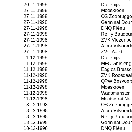
20-11-1998
Dottenijs
27-11-1998
Moeskroen
27-11-1998
OS Zeebrugge
27-11-1998
Germinal Dour
27-11-1998
DNQ Flénu
27-11-1998
Reilly Baudou
27-11-1998
ZVK Vlezenbe
27-11-1998
Alpra Vilvoord
27-11-1998
ZVC Aalst
11-12-1998
Dottenijs
11-12-1998
MFC Ghisleng
11-12-1998
Eagles Brusse
11-12-1998
ZVK Roosdaal
11-12-1998
QPW Bosvoor
11-12-1998
Moeskroen
11-12-1998
Waasmunster
11-12-1998
Montserrat Ne
18-12-1998
OS Zeebrugge
18-12-1998
Alpra Vilvoord
18-12-1998
Reilly Baudou
18-12-1998
Germinal Dour
18-12-1998
DNQ Flénu