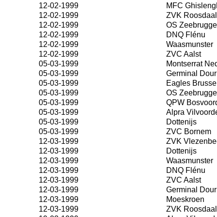
12-02-1999
MFC Ghisleng
12-02-1999
ZVK Roosdaal
12-02-1999
OS Zeebrugge
12-02-1999
DNQ Flénu
12-02-1999
Waasmunster
12-02-1999
ZVC Aalst
05-03-1999
Montserrat Ne
05-03-1999
Germinal Dour
05-03-1999
Eagles Brusse
05-03-1999
OS Zeebrugge
05-03-1999
QPW Bosvoor
05-03-1999
Alpra Vilvoord
05-03-1999
Dottenijs
05-03-1999
ZVC Bornem
12-03-1999
ZVK Vlezenbe
12-03-1999
Dottenijs
12-03-1999
Waasmunster
12-03-1999
DNQ Flénu
12-03-1999
ZVC Aalst
12-03-1999
Germinal Dour
12-03-1999
Moeskroen
12-03-1999
ZVK Roosdaal