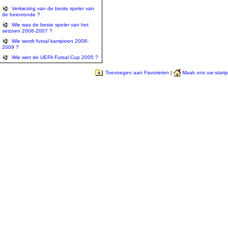
Verkiezing van de beste speler van
de heenronde ?
Wie was de beste speler van het
seizoen 2006-2007 ?
Wie wordt futsal kampioen 2008-
2009 ?
Wie wint de UEFA Futsal Cup 2005 ?
Toevoegen aan Favorieten
|
Maak ons uw start