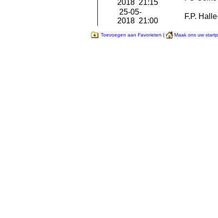
2018 21:15
25-05-
F.P. Hall
2018 21:00
Toevoegen aan Favorieten
|
Maak ons uw start