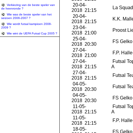
20-04-
Verkiezing van de beste speler van
La Squad
de heenronde ?
2018 21:15
Wie was de beste speler van het
20-04-
seizoen 2006-2007 ?
K.K. Mall
2018 21:15
Wie wordt futsal kampioen 2008-
23-04-
2009 ?
Proost Li
2018 21:00
Wie wint de UEFA Futsal Cup 2005 ?
25-04-
FS Gelko 
2018 20:30
27-04-
F.P. Hall
2018 21:00
27-04-
Futsal To
2018 21:15
A
27-04-
Futsal Te
2018 21:15
04-05-
Futsal Te
2018 20:30
04-05-
FS Gelko 
2018 20:30
11-05-
Futsal To
2018 21:15
A
11-05-
F.P. Hall
2018 21:15
18-05-
FS Gelko 