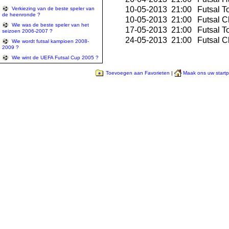
10-05-2013 21:00
Futsal T
Verkiezing van de beste speler van
de heenronde ?
10-05-2013 21:00
Futsal C
Wie was de beste speler van het
17-05-2013 21:00
Futsal T
seizoen 2006-2007 ?
24-05-2013 21:00
Futsal C
Wie wordt futsal kampioen 2008-
2009 ?
Wie wint de UEFA Futsal Cup 2005 ?
Toevoegen aan Favorieten
|
Maak ons uw start