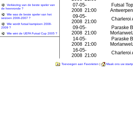
07-05-
Futsal Top
Verkiezing van de beste speler van
de heenronde ?
2008 21:00
Antwerpen
Wie was de beste speler van het
09-05-
seizoen 2006-2007 ?
Charleroi 
2008 21:00
Wie wordt futsal kampioen 2008-
09-05-
Paraske 
2009 ?
2008 21:00
Morlanwel
Wie wint de UEFA Futsal Cup 2005 ?
14-05-
Paraske 
2008 21:00
Morlanwel
16-05-
Charleroi 
2008 21:00
Toevoegen aan Favorieten
|
Maak ons uw start