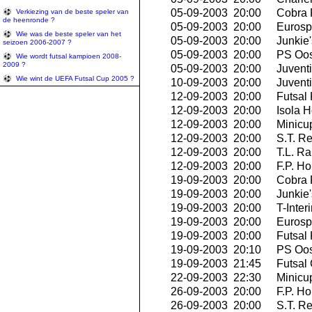
05-09-2003 20:00
Cobra 
Verkiezing van de beste speler van
de heenronde ?
05-09-2003 20:00
Eurospo
Wie was de beste speler van het
05-09-2003 20:00
Junkie'
seizoen 2006-2007 ?
05-09-2003 20:00
PS Oo
Wie wordt futsal kampioen 2008-
2009 ?
05-09-2003 20:00
Juvent
Wie wint de UEFA Futsal Cup 2005 ?
10-09-2003 20:00
Juvent
12-09-2003 20:00
Futsal 
12-09-2003 20:00
Isola H
12-09-2003 20:00
Minicu
12-09-2003 20:00
S.T. R
12-09-2003 20:00
T.L. Ra
12-09-2003 20:00
F.P. H
19-09-2003 20:00
Cobra 
19-09-2003 20:00
Junkie'
19-09-2003 20:00
T-Inter
19-09-2003 20:00
Eurospo
19-09-2003 20:00
Futsal 
19-09-2003 20:10
PS Oo
19-09-2003 21:45
Futsal 
22-09-2003 22:30
Minicu
26-09-2003 20:00
F.P. H
26-09-2003 20:00
S.T. R