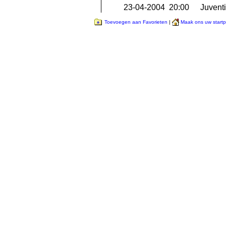
23-04-2004 20:00
Juvent
Toevoegen aan Favorieten
|
Maak ons uw start