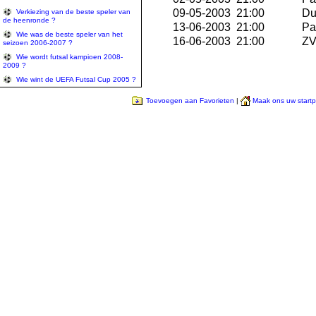
09-05-2003 21:00
Du
Verkiezing van de beste speler van
de heenronde ?
13-06-2003 21:00
Pa
Wie was de beste speler van het
16-06-2003 21:00
ZVK
seizoen 2006-2007 ?
Wie wordt futsal kampioen 2008-
2009 ?
Wie wint de UEFA Futsal Cup 2005 ?
Toevoegen aan Favorieten
|
Maak ons uw start