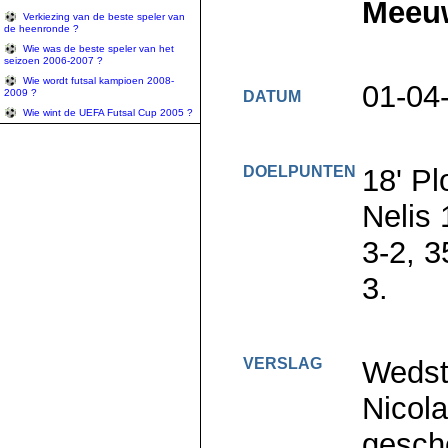
Meeuw
Verkiezing van de beste speler van
de heenronde ?
Wie was de beste speler van het
seizoen 2006-2007 ?
Wie wordt futsal kampioen 2008-
01-04
2009 ?
DATUM
Wie wint de UEFA Futsal Cup 2005 ?
DOELPUNTEN
18' P
Nelis 
3-2, 
3.
VERSLAG
Wedstr
Nicola
gesch