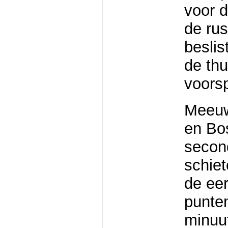
voor d
de rus
besli
de thu
voors
Meeuw
en Bo
secon
schie
de eer
punte
minuut