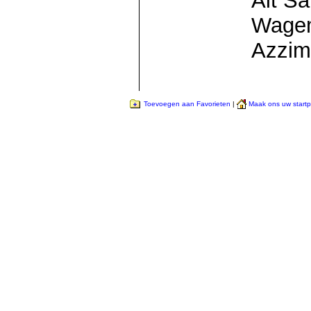
Ait Sa
Wagem
Azzim
Toevoegen aan Favorieten
|
Maak ons uw start