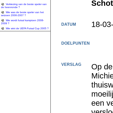
Schot
Verkiezing van de beste speler van
de heenronde ?
Wie was de beste speler van het
seizoen 2006-2007 ?
Wie wordt futsal kampioen 2008-
18-03
2009 ?
DATUM
Wie wint de UEFA Futsal Cup 2005 ?
DOELPUNTEN
VERSLAG
Op de
Michie
thuisw
moeili
een ve
versl